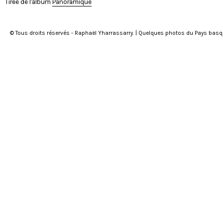
Tirée de l'album
Panoramique
© Tous droits réservés - Raphaël Yharrassarry. | Quelques photos du Pays bas